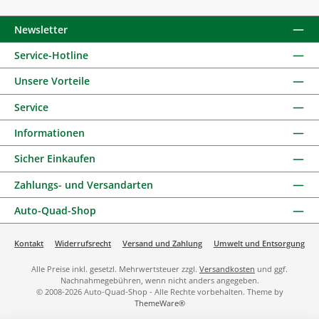
Newsletter
Service-Hotline
Unsere Vorteile
Service
Informationen
Sicher Einkaufen
Zahlungs- und Versandarten
Auto-Quad-Shop
Kontakt
Widerrufsrecht
Versand und Zahlung
Umwelt und Entsorgung
Alle Preise inkl. gesetzl. Mehrwertsteuer zzgl.
Versandkosten
und ggf.
Nachnahmegebühren, wenn nicht anders angegeben.
© 2008-2026 Auto-Quad-Shop - Alle Rechte vorbehalten. Theme by
ThemeWare®