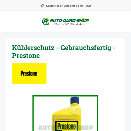
Zum Hauptinhalt springen
Kostenloser Versand ab 99,-EUR
Kühlerschutz - Gebrauchsfertig -
Prestone
Bildergalerie überspringen