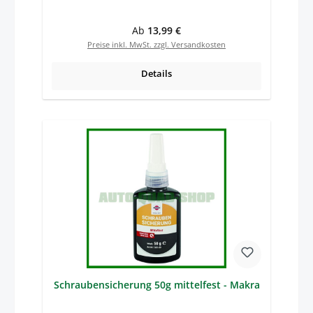
Regulärer Preis:
Ab
13,99 €
Preise inkl. MwSt. zzgl. Versandkosten
Details
Schraubensicherung 50g mittelfest - Makra