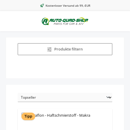
Zum Hauptinhalt springen
Kostenloser Versand ab 99,-EUR
Produkte filtern
Tipp