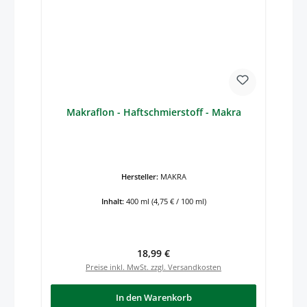
Makraflon - Haftschmierstoff - Makra
Hersteller:
MAKRA
Inhalt:
400 ml
(4,75 € / 100 ml)
Regulärer Preis:
18,99 €
Preise inkl. MwSt. zzgl. Versandkosten
In den Warenkorb