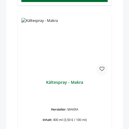
Kältespray - Makra
Hersteller:
MAKRA
Inhalt:
400 ml
(3,50 € / 100 ml)