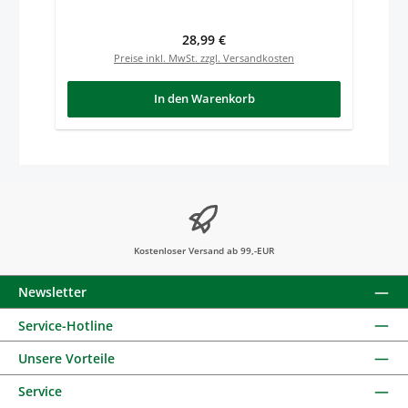
Regulärer Preis:
28,99 €
Preise inkl. MwSt. zzgl. Versandkosten
In den Warenkorb
Kostenloser Versand ab 99,-EUR
Newsletter
Service-Hotline
Unsere Vorteile
Service