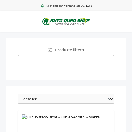
Zum Hauptinhalt springen
Kostenloser Versand ab 99,-EUR
Produkte filtern