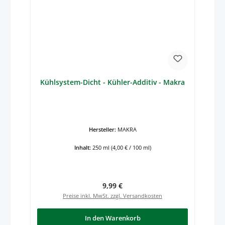
Kühlsystem-Dicht - Kühler-Additiv - Makra
Hersteller:
MAKRA
Inhalt:
250 ml
(4,00 € / 100 ml)
Regulärer Preis:
9,99 €
Preise inkl. MwSt. zzgl. Versandkosten
In den Warenkorb