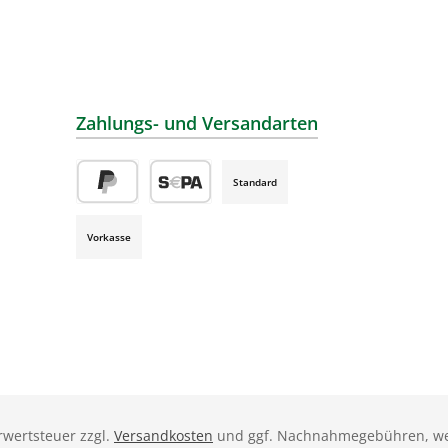
Zahlungs- und Versandarten
Standard
PayPal
SEPA Lastschrift
Vorkasse
hrwertsteuer zzgl.
Versandkosten
und ggf. Nachnahmegebühren, we