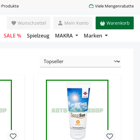
 Produkte
Viele Mengenrabatte
Wunschzettel
Mein Konto
Warenkorb
SALE %
Spielzeug
MAKRA
Marken