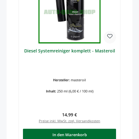
Diesel Systemreiniger komplett - Masteroil
Hersteller:
masteroil
Inhalt:
250 ml
(6,00 € / 100 ml)
Regulärer Preis:
14,99 €
Preise inkl. MwSt. zzgl. Versandkosten
In den Warenkorb