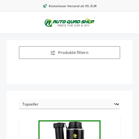
Zum Hauptinhalt springen
Kostenloser Versand ab 99,-EUR
Produkte filtern