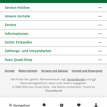
Service-Hotline
Unsere Vorteile
Service
Informationen
Sicher Einkaufen
Zahlungs- und Versandarten
Auto-Quad-Shop
Kontakt
Widerrufsrecht
Versand und Zahlung
Umwelt und Entsorgung
Alle Preise inkl. gesetzl. Mehrwertsteuer zzgl.
Versandkosten
und ggf.
Nachnahmegebühren, wenn nicht anders angegeben.
© 2008-2026 Auto-Quad-Shop - Alle Rechte vorbehalten. Theme by
ThemeWare®
Navigation