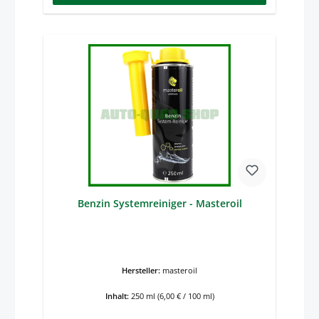
Benzin Systemreiniger - Masteroil
Hersteller:
masteroil
Inhalt:
250 ml
(6,00 € / 100 ml)