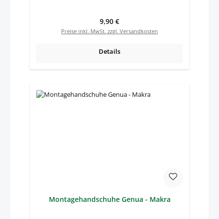
Regulärer Preis:
9,90 €
Preise inkl. MwSt. zzgl. Versandkosten
Details
Montagehandschuhe Genua - Makra