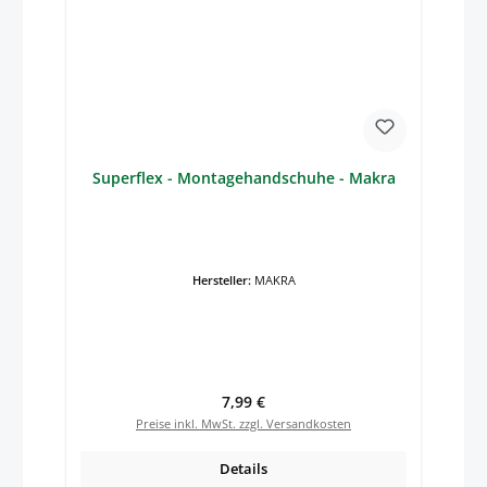
Superflex - Montagehandschuhe - Makra
Hersteller:
MAKRA
Regulärer Preis:
7,99 €
Preise inkl. MwSt. zzgl. Versandkosten
Details