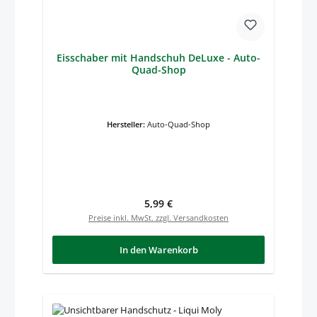
Eisschaber mit Handschuh DeLuxe - Auto-
Quad-Shop
Hersteller:
Auto-Quad-Shop
Regulärer Preis:
5,99 €
Preise inkl. MwSt. zzgl. Versandkosten
In den Warenkorb