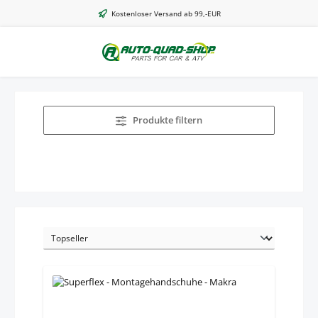
Zum Hauptinhalt springen
Kostenloser Versand ab 99,-EUR
Produkte filtern