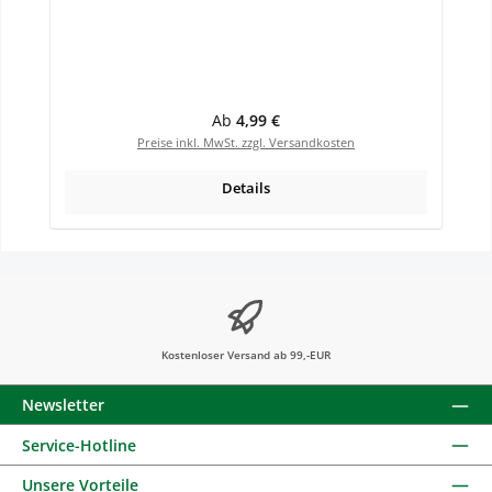
Regulärer Preis:
Ab
4,99 €
Preise inkl. MwSt. zzgl. Versandkosten
Details
Kostenloser Versand ab 99,-EUR
Newsletter
Service-Hotline
Unsere Vorteile