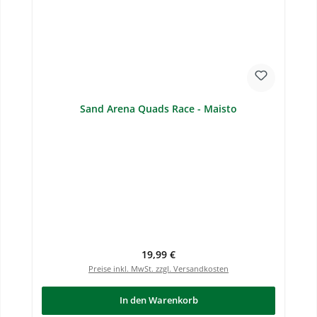
Sand Arena Quads Race - Maisto
Regulärer Preis:
19,99 €
Preise inkl. MwSt. zzgl. Versandkosten
In den Warenkorb