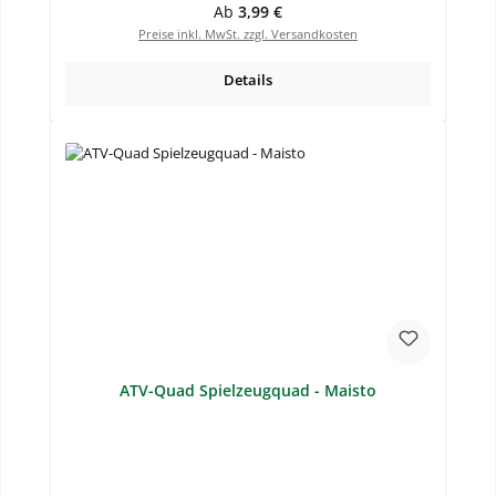
Regulärer Preis:
Ab
3,99 €
Preise inkl. MwSt. zzgl. Versandkosten
Details
ATV-Quad Spielzeugquad - Maisto