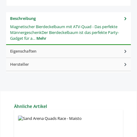
Beschreibung
Magnetischer Bierdeckelbaum mit ATV-Quad - Das perfekte
MännergeschenkDer Bierdeckelbaum ist das perfekte Party-
Gadget für a…
Mehr
Eigenschaften
Hersteller
Produktgalerie überspringen
Ähnliche Artikel