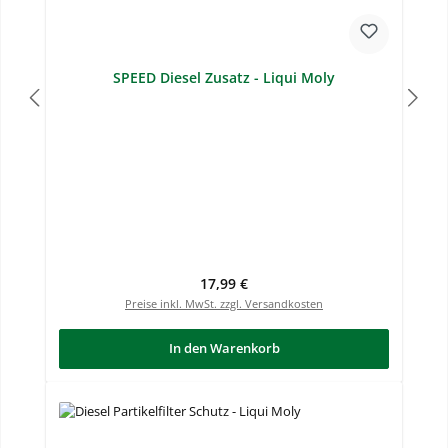
SPEED Diesel Zusatz - Liqui Moly
Regulärer Preis:
17,99 €
Preise inkl. MwSt. zzgl. Versandkosten
In den Warenkorb