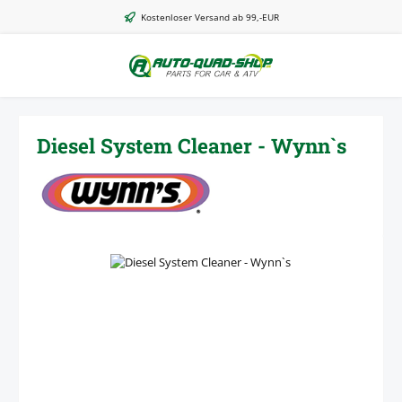
Zum Hauptinhalt springen
Kostenloser Versand ab 99,-EUR
Diesel System Cleaner - Wynn`s
Bildergalerie überspringen