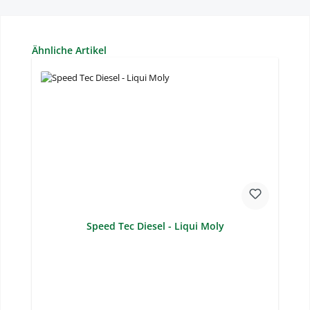
Produktgalerie überspringen
Ähnliche Artikel
Speed Tec Diesel - Liqui Moly