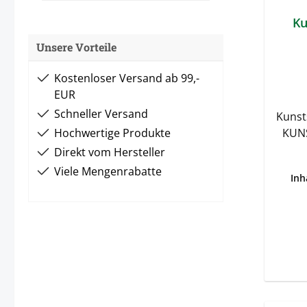
Ku
Unsere Vorteile
Kostenloser Versand ab 99,-
EUR
Schneller Versand
Kunst
Hochwertige Produkte
KUN
Sie i
Direkt vom Hersteller
wie 
Viele Mengenrabatte
Inh
Abd
al
lassen
Tief
Sha