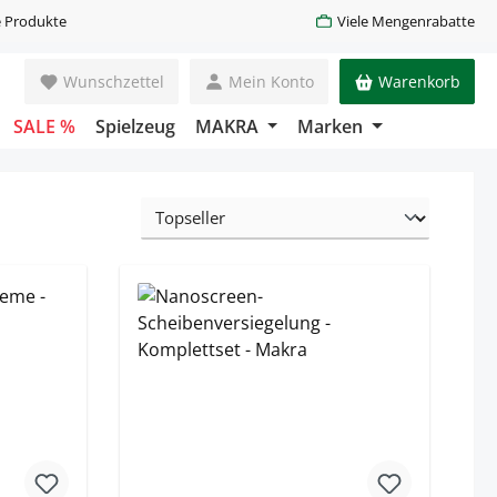
 Produkte
Viele Mengenrabatte
Wunschzettel
Mein Konto
Warenkorb
SALE %
Spielzeug
MAKRA
Marken